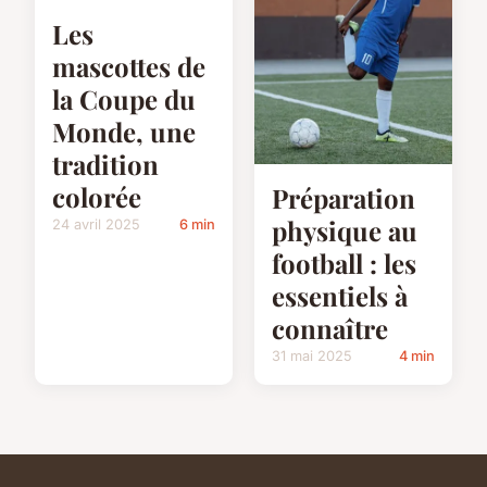
Les
mascottes de
la Coupe du
Monde, une
tradition
colorée
Préparation
physique au
24 avril 2025
6 min
football : les
essentiels à
connaître
31 mai 2025
4 min