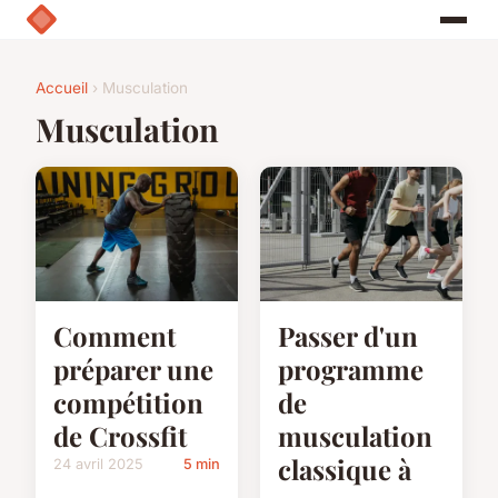
Accueil
› Musculation
Musculation
Comment
Passer d'un
préparer une
programme
compétition
de
de Crossfit
musculation
classique à
24 avril 2025
5 min