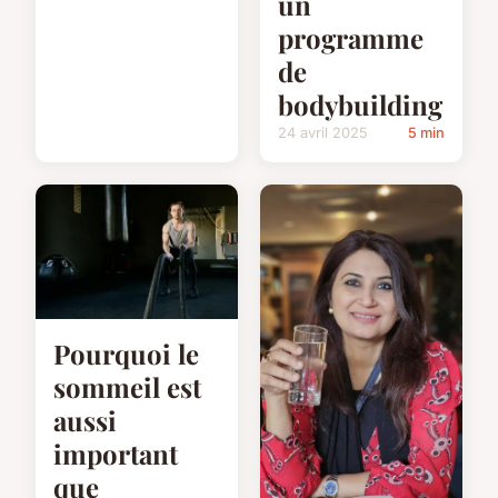
un
programme
de
bodybuilding
24 avril 2025
5 min
Pourquoi le
sommeil est
aussi
important
que