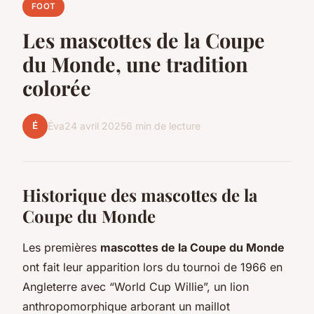
FOOT
Les mascottes de la Coupe
du Monde, une tradition
colorée
É
Éva
24 avril 2025
6 min de lecture
Historique des mascottes de la
Coupe du Monde
Les premières
mascottes de la Coupe du Monde
ont fait leur apparition lors du tournoi de 1966 en
Angleterre avec “World Cup Willie”, un lion
anthropomorphique arborant un maillot