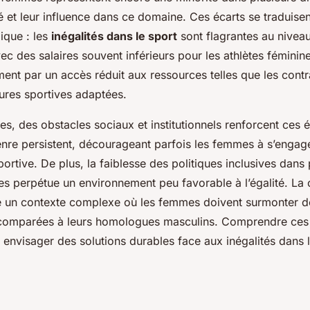
lité et leur influence dans ce domaine. Ces écarts se traduis
ique : les
inégalités dans le sport
sont flagrantes au nivea
c des salaires souvent inférieurs pour les athlètes féminine
ent par un accès réduit aux ressources telles que les contra
tures sportives adaptées.
es, des obstacles sociaux et institutionnels renforcent ces é
nre persistent, décourageant parfois les femmes à s’engag
portive. De plus, la faiblesse des politiques inclusives dans 
ves perpétue un environnement peu favorable à l’égalité. L
e un contexte complexe où les femmes doivent surmonter de
comparées à leurs homologues masculins. Comprendre ces
envisager des solutions durables face aux inégalités dans l