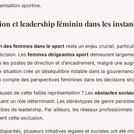
anisation sportive.
ion et leadership féminin dans les instan
n des femmes dans le sport
reste un enjeu crucial, particu
écision. Les
femmes dirigeantes sport
demeurent largeme
 les postes de direction et d’encadrement, malgré une aug
e situation crée un déséquilibre notable dans la gouvernanc
 en compte des perspectives féminines dans les décisions str
causes de cette faible représentation ? Les
obstacles sociau
uent un rôle déterminant. Les stéréotypes de genre persistent
les de leadership. Par ailleurs, les réseaux professionnels
ent cette exclusion.
isparités, plusieurs initiatives légales et sociales ont été m