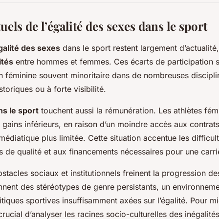
tuels de l’égalité des sexes dans le sport
galité des sexes
dans le sport restent largement d’actualit
ités
entre hommes et femmes. Ces écarts de participation s
n féminine souvent minoritaire dans de nombreuses discipl
toriques ou à forte visibilité.
ns le sport
touchent aussi la rémunération. Les athlètes fém
gains inférieurs, en raison d’un moindre accès aux contrats 
édiatique plus limitée. Cette situation accentue les difficult
es de qualité et aux financements nécessaires pour une carri
obstacles sociaux et institutionnels freinent la progression 
nent des stéréotypes de genre persistants, un environneme
olitiques sportives insuffisamment axées sur l’égalité. Pour
 crucial d’analyser les racines socio-culturelles des inégalit