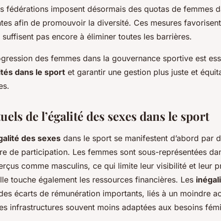
es fédérations imposent désormais des quotas de femmes d
ntes afin de promouvoir la diversité. Ces mesures favorisent
 suffisent pas encore à éliminer toutes les barrières.
gression des femmes dans la gouvernance sportive est ess
ités dans le sport
et garantir une gestion plus juste et équi
es.
tuels de l’égalité des sexes dans le sport
galité des sexes
dans le sport se manifestent d’abord par 
ère de participation. Les femmes sont sous-représentées d
rçus comme masculins, ce qui limite leur visibilité et leur 
relle touche également les ressources financières. Les
inégal
 des écarts de rémunération importants, liés à un moindre a
es infrastructures souvent moins adaptées aux besoins fémi