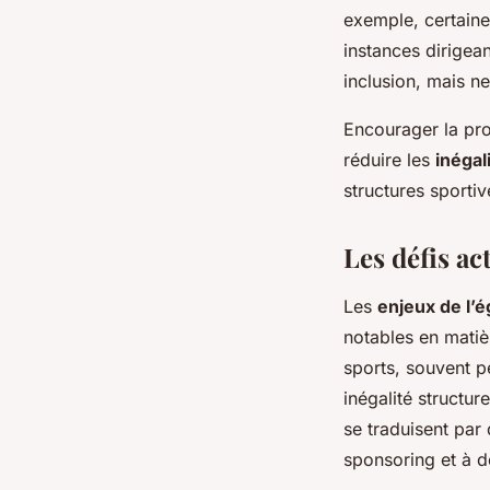
exemple, certain
instances dirigea
inclusion, mais ne
Encourager la pro
réduire les
inégal
structures sportiv
Les défis ac
Les
enjeux de l’é
notables en mati
sports, souvent pe
inégalité structu
se traduisent par
sponsoring et à d