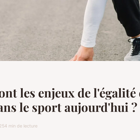
ont les enjeux de l'égalité
ans le sport aujourd'hui ?
025
4 min de lecture