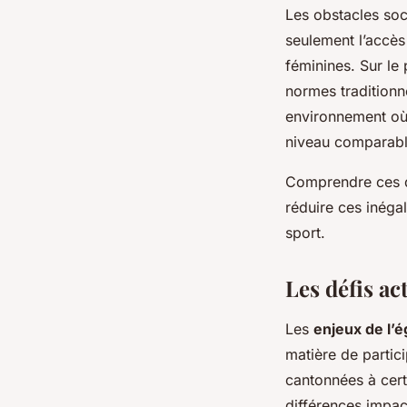
Les obstacles soc
seulement l’accès
féminines. Sur le 
normes traditionn
environnement où
niveau comparabl
Comprendre ces dé
réduire ces inégal
sport.
Les défis ac
Les
enjeux de l’é
matière de partic
cantonnées à certa
différences impac