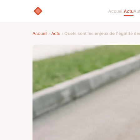
Accueil
Actu
Aut
Accueil
›
Actu
›
Quels sont les enjeux de l'égalité de