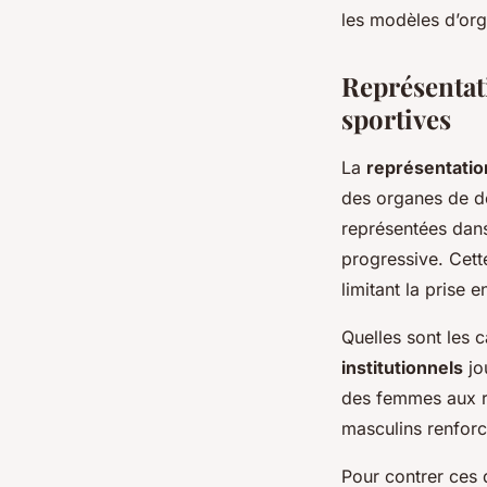
les modèles d’org
Représentat
sportives
La
représentatio
des organes de d
représentées dans
progressive. Cett
limitant la prise
Quelles sont les 
institutionnels
jo
des femmes aux rô
masculins renforc
Pour contrer ces d