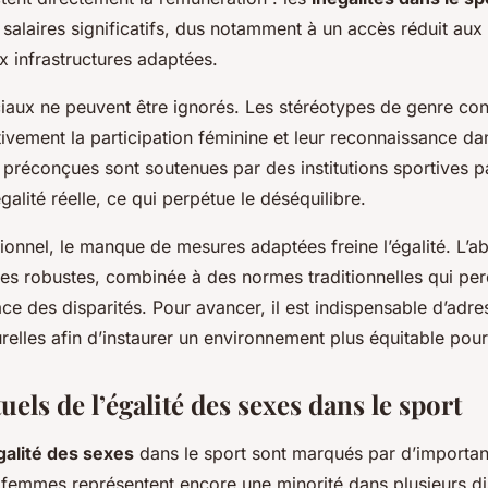
 salaires significatifs, dus notamment à un accès réduit aux
ux infrastructures adaptées.
iaux ne peuvent être ignorés. Les stéréotypes de genre con
ivement la participation féminine et leur reconnaissance dan
s préconçues sont soutenues par des institutions sportives p
alité réelle, ce qui perpétue le déséquilibre.
utionnel, le manque de mesures adaptées freine l’égalité. L’
ives robustes, combinée à des normes traditionnelles qui p
ace des disparités. Pour avancer, il est indispensable d’adre
urelles afin d’instaurer un environnement plus équitable pour
tuels de l’égalité des sexes dans le sport
galité des sexes
dans le sport sont marqués par d’importa
s femmes représentent encore une minorité dans plusieurs dis