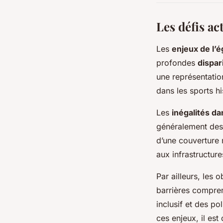
Les défis ac
Les
enjeux de l’é
profondes
dispar
une représentatio
dans les sports his
Les
inégalités da
généralement des 
d’une couverture m
aux infrastructur
Par ailleurs, les 
barrières compren
inclusif et des p
ces enjeux, il est