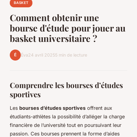
BASKET
Comment obtenir une
bourse d'étude pour jouer au
basket universitaire ?
É
Éva
24 avril 2025
5 min de lecture
Comprendre les bourses d’études
sportives
Les
bourses d’études sportives
offrent aux
étudiants-athlètes la possibilité d’alléger la charge
financière de l’université tout en poursuivant leur
passion. Ces bourses prennent la forme d’aides