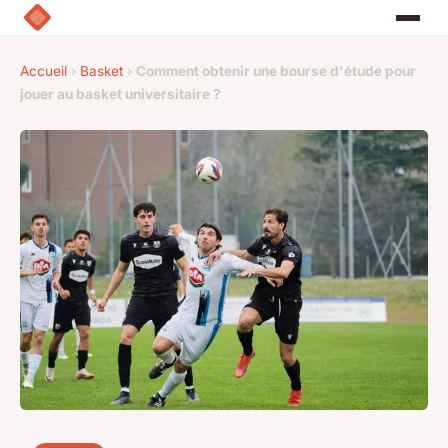
Accueil
›
Basket
›
Comment obtenir une bourse d'étude pour
jouer au basket universitaire ?