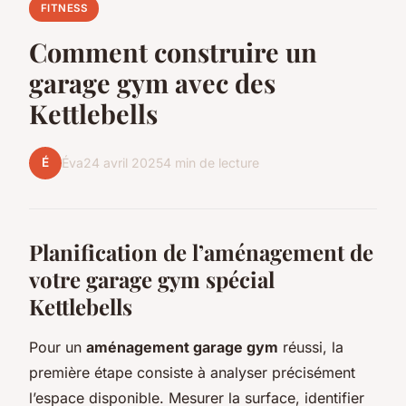
FITNESS
Comment construire un
garage gym avec des
Kettlebells
É
Éva
24 avril 2025
4 min de lecture
Planification de l’aménagement de
votre garage gym spécial
Kettlebells
Pour un
aménagement garage gym
réussi, la
première étape consiste à analyser précisément
l’espace disponible. Mesurer la surface, identifier